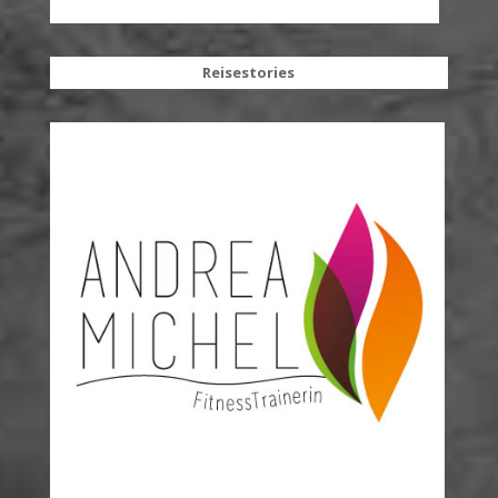
Reisestories