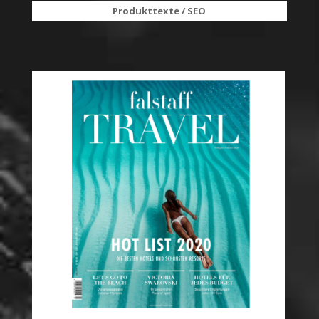
Produkttexte / SEO